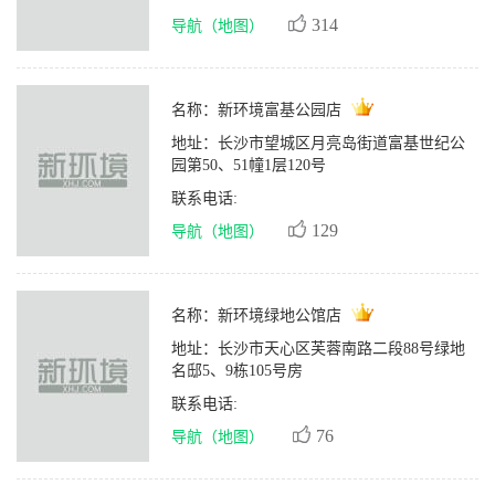
314
导航（地图）
名称：
新环境富基公园店
地址：
长沙市望城区月亮岛街道富基世纪公
园第50、51幢1层120号
联系电话:
129
导航（地图）
名称：
新环境绿地公馆店
地址：
长沙市天心区芙蓉南路二段88号绿地
名邸5、9栋105号房
联系电话:
76
导航（地图）