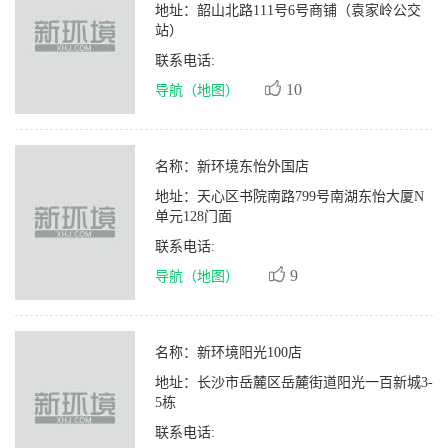
地址：
韶山北路111号6号商铺（袁家岭公交
站）
联系电话:
10
导航（地图）
名称：
新环境东怡外国店
地址：
天心区书院南路799号南湖东怡大厦N
单元128门面
联系电话:
9
导航（地图）
名称：
新环境阳光100店
地址：
长沙市岳麓区岳麓街道阳光一百新城3-
5栋
联系电话: