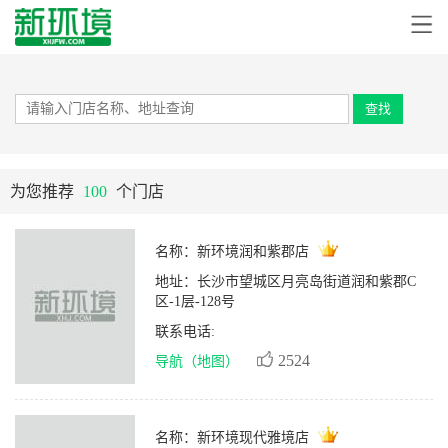
查找
为您推荐
100
个门店
名称：
新环境润和紫郡店
地址：
长沙市望城区月亮岛街道润和紫郡C
区-1层-128号
联系电话:
2524
导航（地图）
名称：
新环境现代雅境店