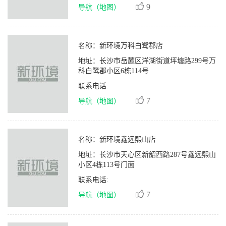
9
导航（地图）
名称：
新环境万科白鹭郡店
地址：
长沙市岳麓区洋湖街道坪塘路299号万
科白鹭郡小区6栋114号
联系电话:
7
导航（地图）
名称：
新环境鑫远熙山店
地址：
长沙市天心区新韶西路287号鑫远熙山
小区4栋113号门面
联系电话:
7
导航（地图）