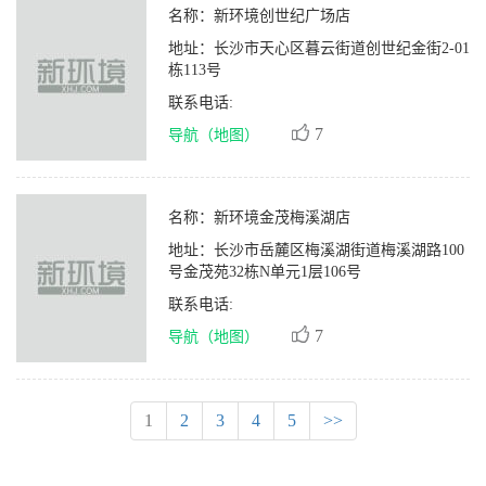
名称：
新环境创世纪广场店
地址：
长沙市天心区暮云街道创世纪金街2-01
栋113号
联系电话:
7
导航（地图）
名称：
新环境金茂梅溪湖店
地址：
长沙市岳麓区梅溪湖街道梅溪湖路100
号金茂苑32栋N单元1层106号
联系电话:
7
导航（地图）
1
2
3
4
5
>>