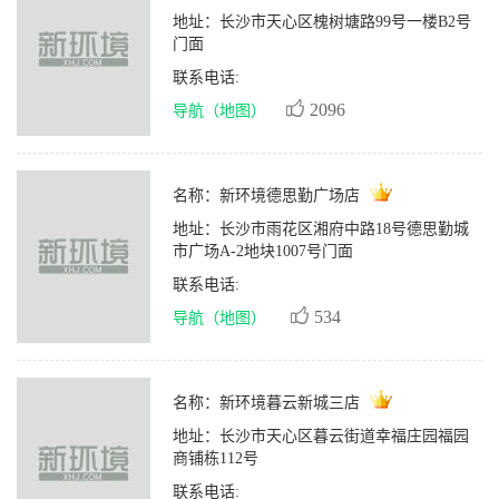
地址：
长沙市天心区槐树塘路99号一楼B2号
门面
联系电话:
2096
导航（地图）
名称：
新环境德思勤广场店
地址：
长沙市雨花区湘府中路18号德思勤城
市广场A-2地块1007号门面
联系电话:
534
导航（地图）
名称：
新环境暮云新城三店
地址：
长沙市天心区暮云街道幸福庄园福园
商铺栋112号
联系电话: