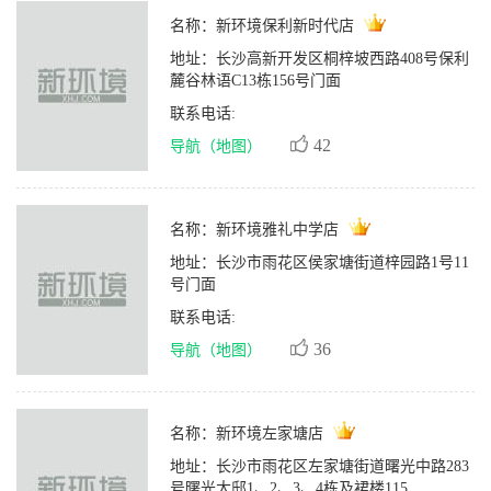
名称：
新环境保利新时代店
地址：
长沙高新开发区桐梓坡西路408号保利
麓谷林语C13栋156号门面
联系电话:
42
导航（地图）
名称：
新环境雅礼中学店
地址：
长沙市雨花区侯家塘街道梓园路1号11
号门面
联系电话:
36
导航（地图）
名称：
新环境左家塘店
地址：
长沙市雨花区左家塘街道曙光中路283
号曙光大邸1、2、3、4栋及裙楼115