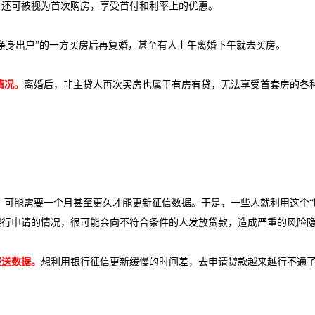
，还可被视为首次购房，享受首付和利率上的优惠。
“净身出户”的一方买房后再复婚，甚至有人上午离婚下午就去买房。
情况。
离婚后，非主贷人再次买房也属于有房有贷，无法享受首套房的各种
，可能需要一个月甚至更久才能更新征信数据。于是，一些人就利用这个“
银行申请的情况，很可能会向不符合条件的人发放贷款，造成严重的风险
报送数据。
想利用银行征信更新缓慢的时间差，去申请贷款越来越行不通