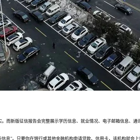
实。而新版征信报告会完整展示学历信息、就业情况、电子邮箱信息、通
。
新信息”。只要你在银行或其他金融机构申请贷款、信用卡，该机构就会