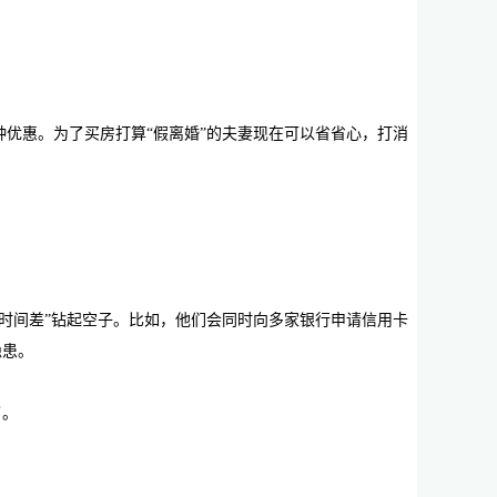
优惠。为了买房打算“假离婚”的夫妻现在可以省省心，打消
时间差”钻起空子。比如，他们会同时向多家银行申请信用卡
隐患。
了。