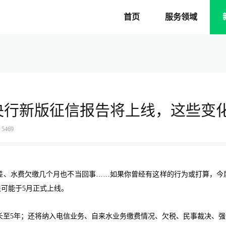
首页
服务领域
央行新版征信报告将上线，这些变
5469
间差、水费欠缴几个月也不当回事……如果你曾经有这样的行为或打算，
可能于5月正式上线。
长至5年；还将纳入电信业务、自来水业务缴费情况、欠税、民事裁决、