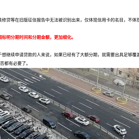
装修贷等在旧版征信报告中无法被识别出来，仅体现信用卡的名目，不体
细标明分期时间和分期金额，更加细化。
于想继续申请贷款的人来说，如果已经有了大额分期，就需要出具足够覆
是否都有必要了。