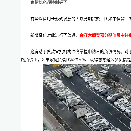
负债比必须控制好了
有些以信用卡形式发放的大额分期贷款，比如车位贷、
新版征信对此进行了改进，
会在大额专项分期信息中详
这有助于贷款审批机构准确掌握申请人的负债情况。对
的负债比，如果家庭负债比超过50%，就得想想这么多负债