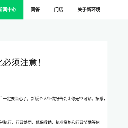
新闻中心
问答
门店
关于新环境
化必须注意！
今后一定要当心了，新版个人征信报告会让你无空可钻。据悉，
强制执行、行政处罚、低保救助、执业资格和行政奖励等信