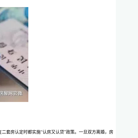
二套房认定时都实施“认房又认贷”政策。一旦双方离婚，房