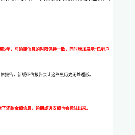
至5年，与逾期信息的时限保持一致，同时增加展示“已销户
征信报告，新版征信报告会让这些黑历史无处遁形。
增了还款金额信息，逾期或透支额也会标注出来。
。