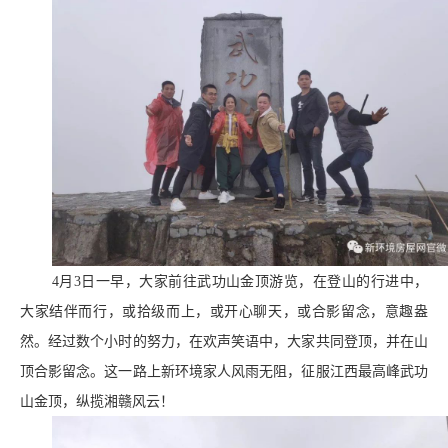
4月3日一早，大家前往武功山金顶游览，在登山的行进中，
大家结伴而行，或拾级而上，或开心聊天，或合影留念，意趣盎
然。经过数个小时的努力，在欢声笑语中，大家共同登顶，并在山
顶合影留念。这一路上新环境家人风雨无阻，征服江西最高峰武功
山金顶，纵揽湘赣风云！