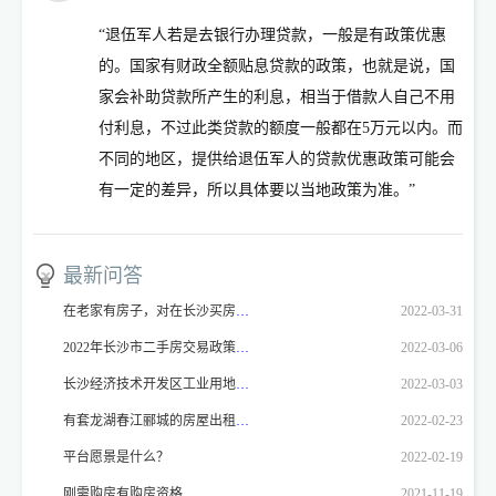
“退伍军人若是去银行办理贷款，一般是有政策优惠
的。国家有财政全额贴息贷款的政策，也就是说，国
家会补助贷款所产生的利息，相当于借款人自己不用
付利息，不过此类贷款的额度一般都在5万元以内。而
不同的地区，提供给退伍军人的贷款优惠政策可能会
有一定的差异，所以具体要以当地政策为准。”
最新问答
在老家有房子，对在长沙买房有影响吗
2022-03-31
2022年长沙市二手房交易政策是什么？
2022-03-06
长沙经济技术开发区工业用地，厂房价格
2022-03-03
有套龙湖春江郦城的房屋出租，想就近找新环境门店登记！！！
2022-02-23
平台愿景是什么？
2022-02-19
刚需购房有购房资格
2021-11-19