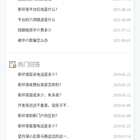
新环境平台红线是什么？
2021-08-24
平台的六项精进是什么
2021-08-09
短期租房中介费多少
2021-07-12
被中介欺骗怎么办
2021-06-01
热门回答
新环境投诉电话是多少？
2019-01-22
新环境收费标准是怎样的？
2019-01-22
新环境提成多少，有多高？
2019-01-22
开发商迟迟不备案，说房子不能备案，开发商不备案怎么投诉？
2019-01-09
新环境和新门户的区别？
2019-01-08
新环境客服电话是多少？
2019-01-22
望月湖小区靠马路这边的这一排房子喊拆喊了好多年了，我想问一下这是真的不？
2019-01-14