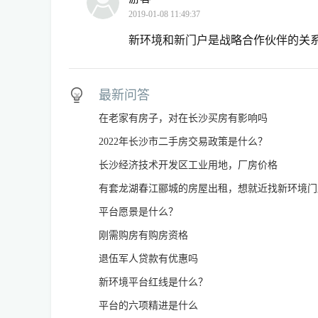
2019-01-08 11:49:37
新环境和新门户是战略合作伙伴的关
最新问答
在老家有房子，对在长沙买房有影响吗
2022年长沙市二手房交易政策是什么？
长沙经济技术开发区工业用地，厂房价格
有套龙湖春江郦城的房屋出租，想就近找新环境门
平台愿景是什么？
刚需购房有购房资格
退伍军人贷款有优惠吗
新环境平台红线是什么？
平台的六项精进是什么