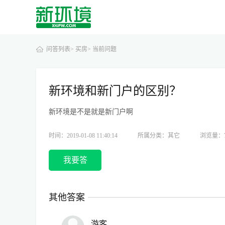
问答列表>
买房>
当前问题
新环境和新门户的区别？
新环境是不是就是新门户啊
时间：2019-01-08 11:40:14
所属分类：其它
浏览量：7
我要答
其他答案
游客