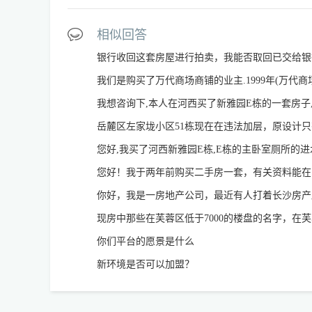
相似回答
银行收回这套房屋进行拍卖，我能否取回已交给银
您好！我于两年前购买二手房一套，有关资料能在
现房中那些在芙蓉区低于7000的楼盘的名字，在
你们平台的愿景是什么
新环境是否可以加盟？