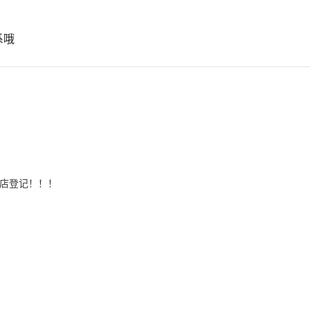
系哦
店登记！！！