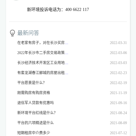
新环境投诉电话为：400 6622 117
最新问答
在老家有房子，对在长沙买房有影响吗
2022-03-31
2022年长沙市二手房交易政策是什么？
2022-03-06
长沙经济技术开发区工业用地，厂房价格
2022-03-03
有套龙湖春江郦城的房屋出租，想就近找新环境门店登记！！！
2022-02-23
平台愿景是什么？
2022-02-19
刚需购房有购房资格
2021-11-19
退伍军人贷款有优惠吗
2021-09-16
新环境平台红线是什么？
2021-08-24
平台的六项精进是什么
2021-08-09
短期租房中介费多少
2021-07-12