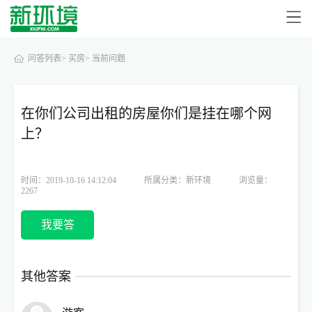
问答列表>
买房>
当前问题
在你们公司出租的房屋你们是挂在哪个网
上？
时间：2019-10-16 14:12:04
所属分类：新环境
浏览量：
2267
我要答
其他答案