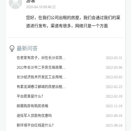
游客
2020-04-10 09:48:22
您好，在我们公司出租的房屋，我们会通过我们的渠
道进行发布，渠道有很多，网络只是一个方面
最新问答
在老家有房子，对在长沙买房有影响吗
2022-03-31
2022年长沙市二手房交易政策是什么？
2022-03-06
长沙经济技术开发区工业用地，厂房价格
2022-03-03
有套龙湖春江郦城的房屋出租，想就近找新环境门店登记！！！
2022-02-23
平台愿景是什么？
2022-02-19
刚需购房有购房资格
2021-11-19
退伍军人贷款有优惠吗
2021-09-16
新环境平台红线是什么？
2021-08-24