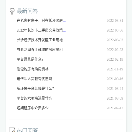
最新问答
在老家有房子，对在长沙买房有影响吗
2022-03-31
2022年长沙市二手房交易政策是什么？
2022-03-06
长沙经济技术开发区工业用地，厂房价格
2022-03-03
有套龙湖春江郦城的房屋出租，想就近找新环境门店登记！！！
2022-02-23
平台愿景是什么？
2022-02-19
刚需购房有购房资格
2021-11-19
退伍军人贷款有优惠吗
2021-09-16
新环境平台红线是什么？
2021-08-24
平台的六项精进是什么
2021-08-09
短期租房中介费多少
2021-07-12
热门回答