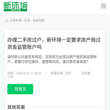
问答列表>
买房>
当前问题
办理二手房过户，新环境一定要求房产局过
资金监管账户吗
请问贵公司是否有规定，买卖双方必须过房产局资金监管账
户，若银行存在操作、道德等风险，请问责任谁承担？
时间：2020-05-07 17:39:26
所属分类：过户
浏览量：
1784
我要答
其他答案