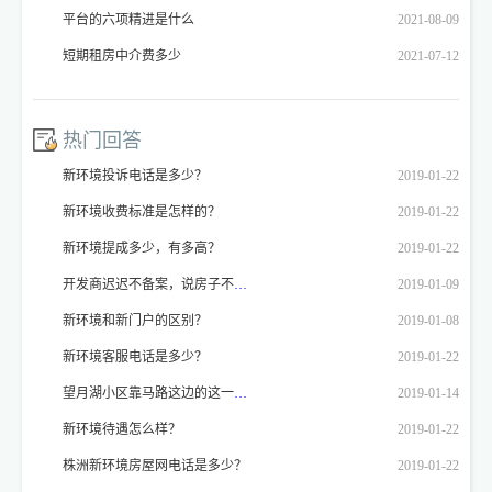
平台的六项精进是什么
2021-08-09
短期租房中介费多少
2021-07-12
热门回答
新环境投诉电话是多少？
2019-01-22
新环境收费标准是怎样的？
2019-01-22
新环境提成多少，有多高？
2019-01-22
开发商迟迟不备案，说房子不能备案，开发商不备案怎么投诉？
2019-01-09
新环境和新门户的区别？
2019-01-08
新环境客服电话是多少？
2019-01-22
望月湖小区靠马路这边的这一排房子喊拆喊了好多年了，我想问一下这是真的不？
2019-01-14
新环境待遇怎么样？
2019-01-22
株洲新环境房屋网电话是多少？
2019-01-22