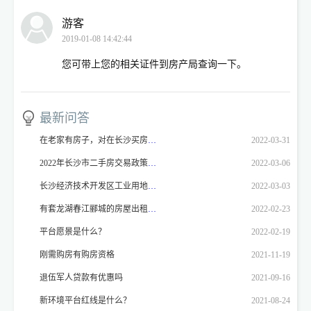
游客
2019-01-08 14:42:44
您可带上您的相关证件到房产局查询一下。
最新问答
在老家有房子，对在长沙买房有影响吗
2022-03-31
2022年长沙市二手房交易政策是什么？
2022-03-06
长沙经济技术开发区工业用地，厂房价格
2022-03-03
有套龙湖春江郦城的房屋出租，想就近找新环境门店登记！！！
2022-02-23
平台愿景是什么？
2022-02-19
刚需购房有购房资格
2021-11-19
退伍军人贷款有优惠吗
2021-09-16
新环境平台红线是什么？
2021-08-24