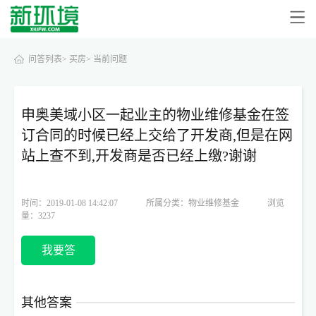
问答列表>
买房>
当前问题
申奥美域小区一起业主的物业维修基金在签
订合同的时候已经上交给了开发商,但是在网
站上查不到,开发商是否已经上缴?谢谢
时间：2019-01-08 14:42:07
所属分类：物业维修基金
浏览
量：3237
我要答
其他答案