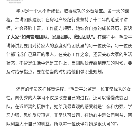
学习是一个人不断成长，取得成功的必备法宝。第一天的课
程，主讲
团队
建设；在房地产经纪行业坚持了十二年的
毛爱平讲
师，社会经验丰富，工作能力超强，她结合自身的成长经历，
告诉
了大家“如何管理团队、发展团队、激励团队”
。
在课程中，毛爱平
讲师讲到要用对待家人的态度对待团队里的每一位伙伴，每一位伙
伴都当成自己真正的家人，在关心工作之余，还要关心大家的生活
状态，不管是生活中还是工作上，当团队伙伴感到迷茫的时候，要
及时给予指点，要在恰当的时机给他们做职业规划。
还有的学员这样称赞课程：“毛爱平总监是一位非常优秀的女
性，向优秀的人学习不仅是改变自己的过程，还可以慢慢改变团
队，在近距离的接触中，她给我最直观的感受就是：亲和力强、学
习力强、思维反应迅速，非常认可公司，在她心中是公司利益、团
队利益大于自己的利益，所以每一位伙伴对她是很认可的”。