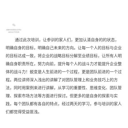
通过此次培训，让参训的家人们，更加认清自身的的状态，
明确自身的目标，明确自己未来的方向。让每一个人的目标与企业
的目标达成一致，将企业的战略目标分解至业绩目标，让所有人明
确自身职责所在，努力向前，提升每个人的战斗力才能提升企业整
体的战斗力！蜕变是人生前进的一个过程，更是团队前进的一个过
程。两位讲师深入浅出的讲解了对团队管理上和业务技巧上的方
法，同时用案例来进行讲解，从学习的重要性、思维变化、团队管
理、探索市场方法等方面进行探讨。但更多的是自身的探索与实
践，每个团队都有各自的特点，经过两天的学习，参与培训的家人
们都觉得受益匪浅。