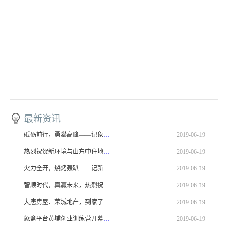
最新资讯
砥砺前行，勇攀高峰——记象盒平台研发部及产品运营部团建活动
2019-06-19
热烈祝贺新环境与山东中住地产达成战略合作！
2019-06-19
火力全开，烧烤轰趴——记新环境职能部门烧烤活动！
2019-06-19
智顺时代，真赢未来，热烈祝贺新环境与房天下签订战略合作！
2019-06-19
大唐房屋、荣城地产，到家了和新环境战略合作签约仪式圆满落幕！
2019-06-19
象盒平台黄埔创业训练营开幕，让梦想在这里腾飞！
2019-06-19