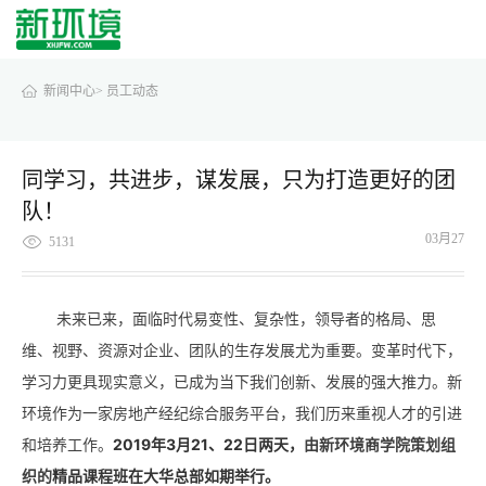
新闻中心>
员工动态
同学习，共进步，谋发展，只为打造更好的团
队！
03月27
5131
未来已来，面临时代易变性、复杂性，领导者的格局、思
维、视野、资源对企业、团队的生存发展尤为重要。变革时代下，
学习力更具现实意义，已成为当下我们创新、发展的强大推力。
新
环境作为一家房地产经纪综合服务平台，我们历来重视人才的引进
2019年3月21、22日两天，
和培养工作。
由新环境商学院策划组
精品课程班在大华总部如期举行。
织的