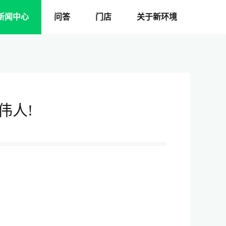
新闻中心
问答
门店
关于新环境
伟人!