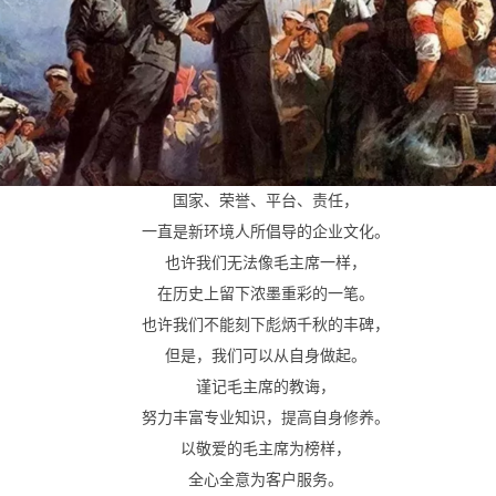
国家、荣誉、平台、责任，
一直是新环境人所倡导的企业文化。
也许我们无法像毛主席一样，
在历史上留下浓墨重彩的一笔。
也许我们不能刻下彪炳千秋的丰碑，
但是，我们可以从自身做起。
谨记毛主席的教诲，
努力丰富专业知识，提高自身修养。
以敬爱的毛主席为榜样，
全心全意为客户服务。