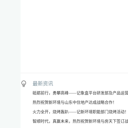
最新资讯
砥砺前行，勇攀高峰——记象盒平台研发部及产品运
热烈祝贺新环境与山东中住地产达成战略合作！
火力全开，烧烤轰趴——记新环境职能部门烧烤活动
智顺时代，真赢未来，热烈祝贺新环境与房天下签订