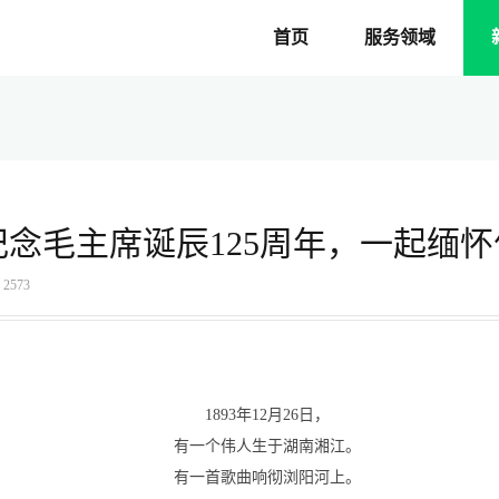
首页
服务领域
纪念毛主席诞辰125周年，一起缅怀
2573
1893年12月26日，
有一个伟人生于湖南湘江。
有一首歌曲响彻浏阳河上。