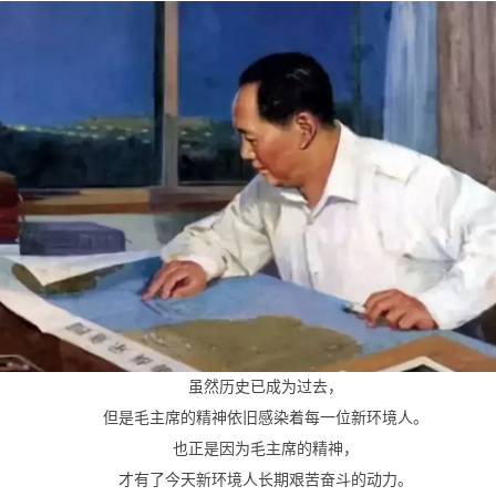
虽然历史已成为过去，
但是毛主席的精神依旧感染着每一位新环境人。
也正是因为毛主席的精神，
才有了今天新环境人长期艰苦奋斗的动力。