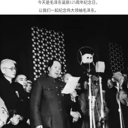
今天是毛泽东诞辰125周年纪念日，
让我们一起纪念伟大领袖毛泽东。