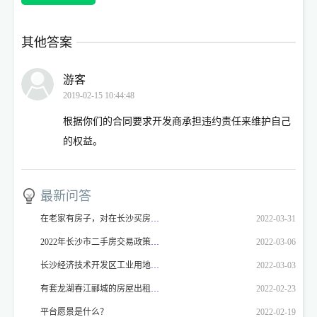
其他答案
游客
2019-02-15 10:44:48
根据你们的合同要求开发商承担违约责任来维护自己
的权益。
最新问答
在老家有房子，对在长沙买房有影响吗
2022-03-31
2022年长沙市二手房交易政策是什么？
2022-03-06
长沙经济技术开发区工业用地，厂房价格
2022-03-03
有套龙湖春江郦城的房屋出租，想就近找新环境门店登记！！！
2022-02-23
平台愿景是什么？
2022-02-19